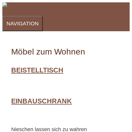
Zum
Inhalt
springen
NAVIGATION
Möbel zum Wohnen
BEISTELLTISCH
EINBAUSCHRANK
Nieschen lassen sich zu wahren