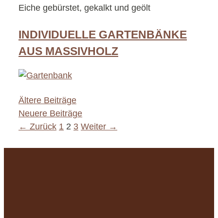
Eiche gebürstet, gekalkt und geölt
INDIVIDUELLE GARTENBÄNKE
AUS MASSIVHOLZ
Ältere Beiträge
Neuere Beiträge
Seite
Seite
Seite
←
Zurück
1
2
3
Weiter
→