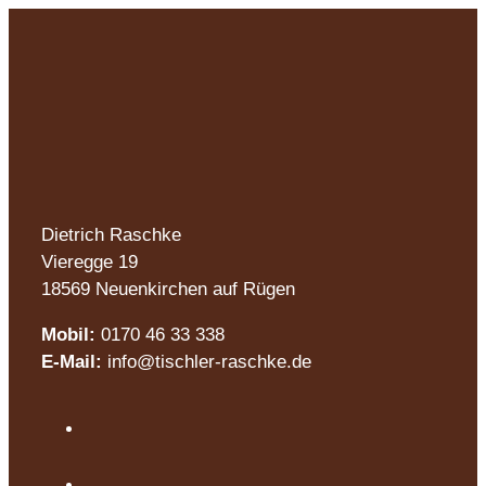
Dietrich Raschke
Vieregge 19
18569 Neuenkirchen auf Rügen
Mobil:
0170 46 33 338
E-Mail:
info@tischler-raschke.de