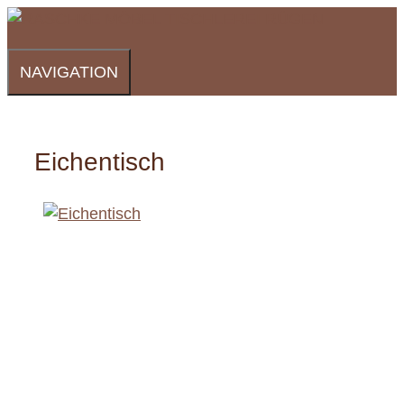
Zum
Inhalt
springen
NAVIGATION
Eichentisch