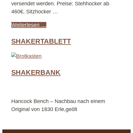
versendet werden. Preise: Stehhocker ab
460€, Sitzhocker …
Weiterlesen …
SHAKERTABLETT
SHAKERBANK
Hancock Bench – Nachbau nach einem
Original von 1830 Erle,geölt