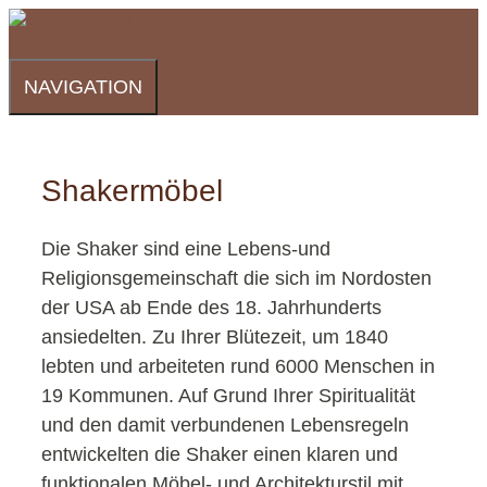
Zum
Inhalt
springen
NAVIGATION
Shakermöbel
Die Shaker sind eine Lebens-und
Religionsgemeinschaft die sich im Nordosten
der USA ab Ende des 18. Jahrhunderts
ansiedelten. Zu Ihrer Blütezeit, um 1840
lebten und arbeiteten rund 6000 Menschen in
19 Kommunen. Auf Grund Ihrer Spiritualität
und den damit verbundenen Lebensregeln
entwickelten die Shaker einen klaren und
funktionalen Möbel- und Architekturstil mit