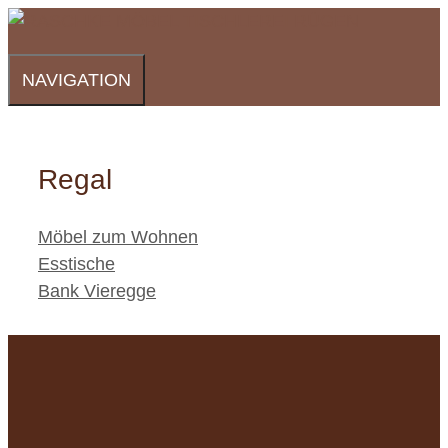
Zum
Inhalt
springen
NAVIGATION
Regal
Kategorien
Möbel zum Wohnen
Esstische
Bank Vieregge