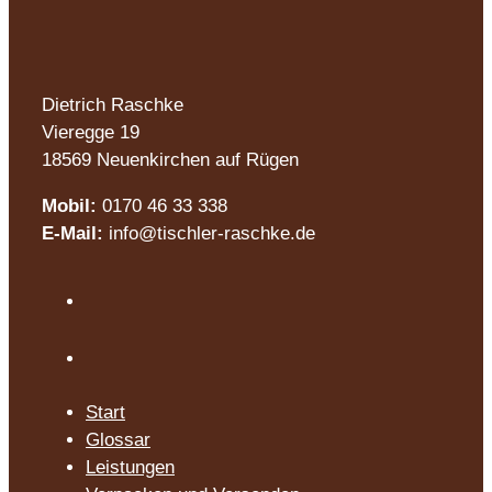
Dietrich Raschke
Vieregge 19
18569 Neuenkirchen auf Rügen
Mobil:
0170 46 33 338
E-Mail:
info@tischler-raschke.de
Start
Glossar
Leistungen