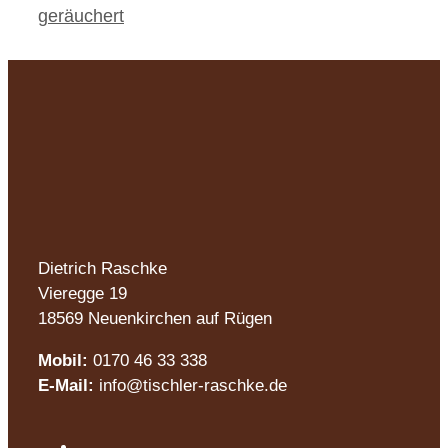
geräuchert
Dietrich Raschke
Vieregge 19
18569 Neuenkirchen auf Rügen
Mobil:
0170 46 33 338
E-Mail:
info@tischler-raschke.de