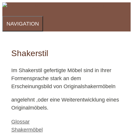
Zum
Inhalt
springen
NAVIGATION
Shakerstil
Im Shakerstil gefertigte Möbel sind in Ihrer
Formensprache stark an dem
Erscheinungsbild von Originalshakermöbeln
angelehnt ,oder eine Weiterentwicklung eines
Originalmöbels.
Kategorien
Glossar
Shakermöbel