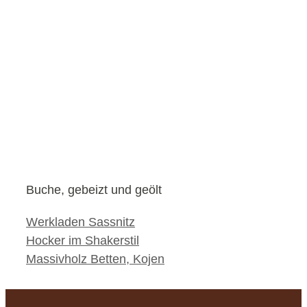
Buche, gebeizt und geölt
Kategorien
Werkladen Sassnitz
Hocker im Shakerstil
Massivholz Betten, Kojen