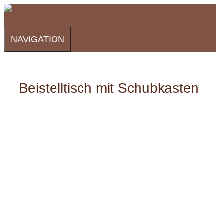
Zum
Inhalt
springen
NAVIGATION
Beistelltisch mit Schubkasten