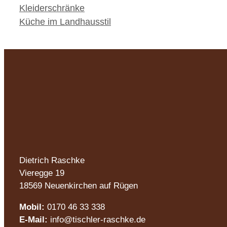
Kleiderschränke
Küche im Landhausstil
Dietrich Raschke
Vieregge 19
18569 Neuenkirchen auf Rügen
Mobil:
0170 46 33 338
E-Mail:
info@tischler-raschke.de