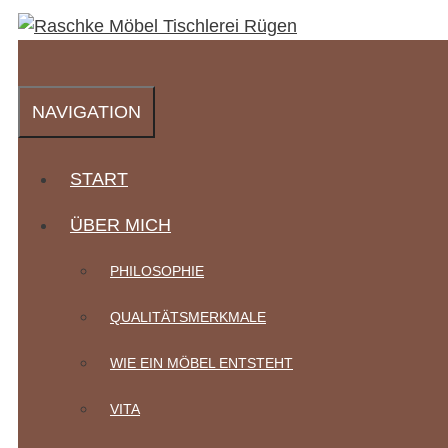
Zum
Inhalt
springen
NAVIGATION
START
ÜBER MICH
PHILOSOPHIE
QUALITÄTSMERKMALE
WIE EIN MÖBEL ENTSTEHT
VITA