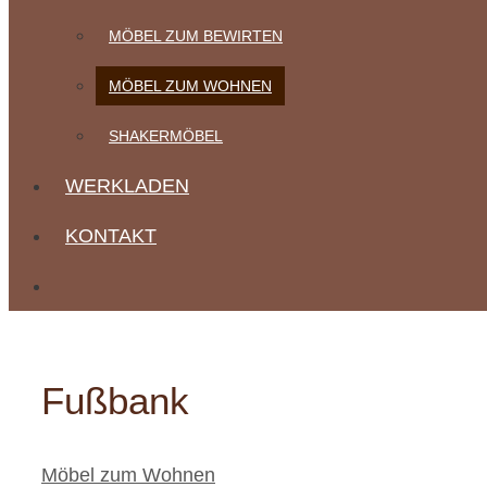
MÖBEL ZUM BEWIRTEN
MÖBEL ZUM WOHNEN
SHAKERMÖBEL
WERKLADEN
KONTAKT
Fußbank
Kategorien
Möbel zum Wohnen